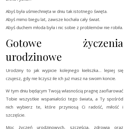
Abyś była uśmiechnięta w dniu tak istotnego święta.
Abyś mimo biegu lat, zawsze kochała cały świat.
Abyś duchem młoda była i nic sobie z problemów nie robiła.
Gotowe życzenia
urodzinowe
Urodziny to jak wypicie kolejnego kieliszka… lepiej się
czujesz, gdy nie liczysz ile ich już masz na swoim koncie.
W tym dniu będącym Twoją własnością pragnę zaofiarować
Tobie wszystkie wspaniałości tego świata, a Ty spośród
nich wybierz te, które przyniosą Ci radość, miłość i
szczęście.
Moc życzeń urodzinowych, szczęścia, zdrowia oraz