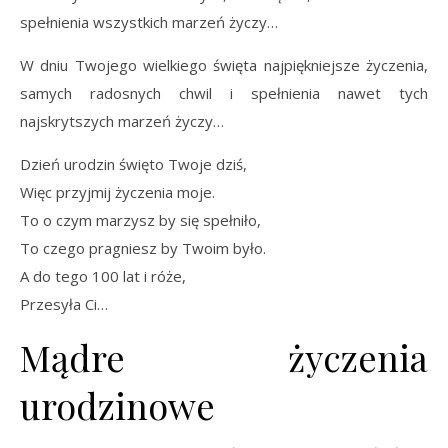
spełnienia wszystkich marzeń życzy…
W dniu Twojego wielkiego święta najpiękniejsze życzenia,
samych radosnych chwil i spełnienia nawet tych
najskrytszych marzeń życzy…
Dzień urodzin święto Twoje dziś,
Więc przyjmij życzenia moje.
To o czym marzysz by się spełniło,
To czego pragniesz by Twoim było.
A do tego 100 lat i róże,
Przesyła Ci…
Mądre życzenia
urodzinowe