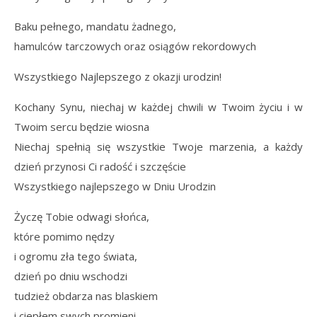
Baku pełnego, mandatu żadnego,
hamulców tarczowych oraz osiągów rekordowych
Wszystkiego Najlepszego z okazji urodzin!
Kochany Synu, niechaj w każdej chwili w Twoim życiu i w
Twoim sercu będzie wiosna
Niechaj spełnią się wszystkie Twoje marzenia, a każdy
dzień przynosi Ci radość i szczęście
Wszystkiego najlepszego w Dniu Urodzin
Życzę Tobie odwagi słońca,
które pomimo nędzy
i ogromu zła tego świata,
dzień po dniu wschodzi
tudzież obdarza nas blaskiem
i ciepłem swych promieni.