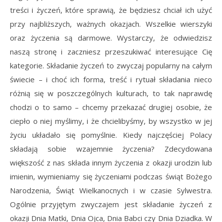
treści i życzeń, które sprawią, że będziesz chciał ich użyć
przy najbliższych, ważnych okazjach. Wszelkie wierszyki
oraz życzenia są darmowe. Wystarczy, że odwiedzisz
naszą stronę i zaczniesz przeszukiwać interesujące Cię
kategorie. Składanie życzeń to zwyczaj popularny na całym
świecie – i choć ich forma, treść i rytuał składania nieco
różnią się w poszczególnych kulturach, to tak naprawdę
chodzi o to samo – chcemy przekazać drugiej osobie, że
ciepło o niej myślimy, i że chcielibyśmy, by wszystko w jej
życiu układało się pomyślnie. Kiedy najczęściej Polacy
składają sobie wzajemnie życzenia? Zdecydowana
większość z nas składa innym życzenia z okazji urodzin lub
imienin, wymieniamy się życzeniami podczas świąt Bożego
Narodzenia, Świąt Wielkanocnych i w czasie Sylwestra.
Ogólnie przyjętym zwyczajem jest składanie życzeń z
okazji Dnia Matki, Dnia Ojca, Dnia Babci czy Dnia Dziadka. W