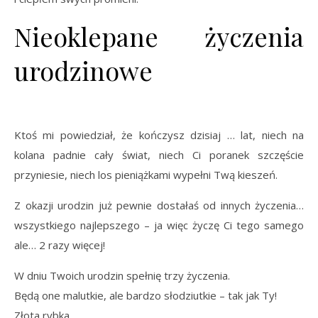
Nieoklepane życzenia
urodzinowe
Ktoś mi powiedział, że kończysz dzisiaj … lat, niech na
kolana padnie cały świat, niech Ci poranek szczęście
przyniesie, niech los pieniążkami wypełni Twą kieszeń.
Z okazji urodzin już pewnie dostałaś od innych życzenia…
wszystkiego najlepszego – ja więc życzę Ci tego samego
ale… 2 razy więcej!
W dniu Twoich urodzin spełnię trzy życzenia.
Będą one malutkie, ale bardzo słodziutkie – tak jak Ty!
Złota rybka…