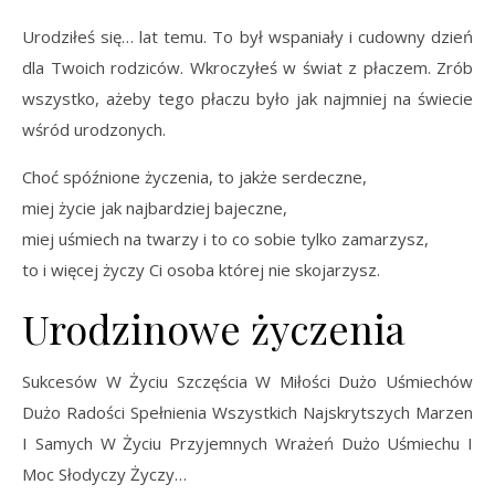
Urodziłeś się… lat temu. To był wspaniały i cudowny dzień
dla Twoich rodziców. Wkroczyłeś w świat z płaczem. Zrób
wszystko, ażeby tego płaczu było jak najmniej na świecie
wśród urodzonych.
Choć spóźnione życzenia, to jakże serdeczne,
miej życie jak najbardziej bajeczne,
miej uśmiech na twarzy i to co sobie tylko zamarzysz,
to i więcej życzy Ci osoba której nie skojarzysz.
Urodzinowe życzenia
Sukcesów W Życiu Szczęścia W Miłości Dużo Uśmiechów
Dużo Radości Spełnienia Wszystkich Najskrytszych Marzen
I Samych W Życiu Przyjemnych Wrażeń Dużo Uśmiechu I
Moc Słodyczy Życzy…