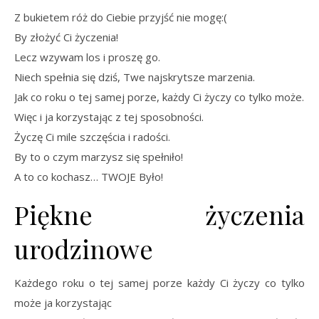
Z bukietem róż do Ciebie przyjść nie mogę:(
By złożyć Ci życzenia!
Lecz wzywam los i proszę go.
Niech spełnia się dziś, Twe najskrytsze marzenia.
Jak co roku o tej samej porze, każdy Ci życzy co tylko może.
Więc i ja korzystając z tej sposobności.
Życzę Ci mile szczęścia i radości.
By to o czym marzysz się spełniło!
A to co kochasz… TWOJE Było!
Piękne życzenia
urodzinowe
Każdego roku o tej samej porze każdy Ci życzy co tylko
może ja korzystając