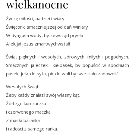
wielkanocne
Życzę miłości, nadziei i wiary
Święconki smaczniejszej od dań Winiary
W dyngusa wody, by zewsząd prysła
Alleluja! Jezus zmartwychwstał!
Świąt pięknych i wesołych, zdrowych, miłych i pogodnych.
Smacznych jajeczek i kiełbasek, by popuścić w spodniach
pasek, jeść do syta, pić do woli by swe ciało zadowolić.
Wesołych Świąt!
Żeby każdy znalazł swój własny kąt.
Żółtego kurczaczka
i czerwonego maczka.
Z masła baranka
i radości z samego ranka.