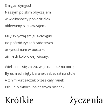
Śmigus-dyngus!
Naszym polskim obyczajem
w wielkanocny poniedziałek
oblewamy się nawzajem.
Miły zwyczaj śmigus-dyngus!
Bo pośród życzeń radosnych
przynosi nam w podarku
uśmiech kolorowej wiosny.
Wielkanoc się zbliża, więc czas już na porę
By uśmiechnięty baranek zabeczał na stole
A z nim kurczaczek przez cały ranek
Pilnuje pięknych, bajecznych pisanek.
Krótkie życzenia