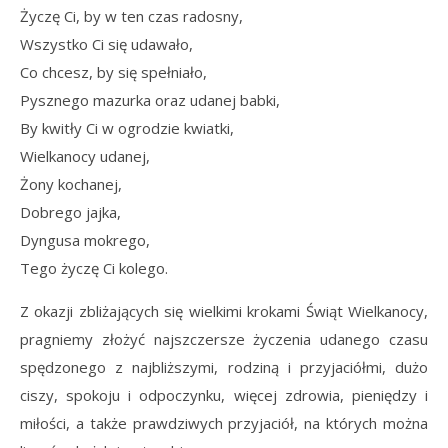
Życzę Ci, by w ten czas radosny,
Wszystko Ci się udawało,
Co chcesz, by się spełniało,
Pysznego mazurka oraz udanej babki,
By kwitły Ci w ogrodzie kwiatki,
Wielkanocy udanej,
Żony kochanej,
Dobrego jajka,
Dyngusa mokrego,
Tego życzę Ci kolego.
Z okazji zbliżających się wielkimi krokami Świąt Wielkanocy,
pragniemy złożyć najszczersze życzenia udanego czasu
spędzonego z najbliższymi, rodziną i przyjaciółmi, dużo
ciszy, spokoju i odpoczynku, więcej zdrowia, pieniędzy i
miłości, a także prawdziwych przyjaciół, na których można