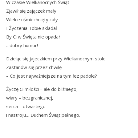
W czasie Wielkanocnych Świąt
Zjawił się zajączek mały
Wielce uśmiechnięty cały
I Życzenia Tobie składał
By Ci w Święta nie opadał
…dobry humor!
Dzieląc się jajeczkiem przy Wielkanocnym stole
Zastanów się przez chwilę:
– Co jest najważniejsze na tym łez padole?
Życzę Ci miłości – ale do bliźniego,
wiary – bezgranicznej,
serca – otwartego
i nastroju… Duchem Świąt pełnego.