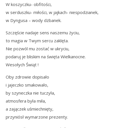
W koszyczku- obfitości,
w serduszku- miłości, w jajkach- niespodzianek,
w Dyngusa – wody dzbanek.
Szczęście nadaje sens naszemu życiu,
to magia w Twym sercu zaklęta.
Nie pozwól mu zostać w ukryciu,
podaruj je bliskim na święta Wielkanocne.
Wesołych Świąt !
Oby zdrowie dopisało
i jajeczko smakowało,
by szyneczka nie tuczyła,
atmosfera była miła,
a zajączek uśmiechnięty,
przyniósł wymarzone prezenty.