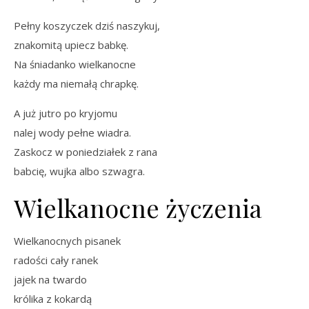
Pełny koszyczek dziś naszykuj,
znakomitą upiecz babkę.
Na śniadanko wielkanocne
każdy ma niemałą chrapkę.
A już jutro po kryjomu
nalej wody pełne wiadra.
Zaskocz w poniedziałek z rana
babcię, wujka albo szwagra.
Wielkanocne życzenia
Wielkanocnych pisanek
radości cały ranek
jajek na twardo
królika z kokardą