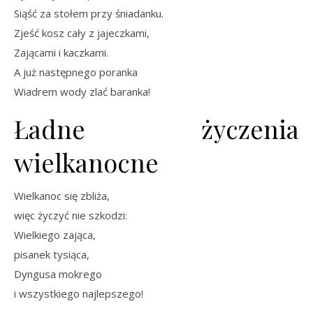
Siąść za stołem przy śniadanku.
Zjeść kosz cały z jajeczkami,
Zającami i kaczkami.
A już następnego poranka
Wiadrem wody zlać baranka!
Ładne życzenia
wielkanocne
Wielkanoc się zbliża,
więc życzyć nie szkodzi:
Wielkiego zająca,
pisanek tysiąca,
Dyngusa mokrego
i wszystkiego najlepszego!