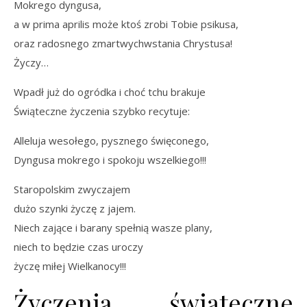
Mokrego dyngusa,
a w prima aprilis może ktoś zrobi Tobie psikusa,
oraz radosnego zmartwychwstania Chrystusa!
Życzy…
Wpadł już do ogródka i choć tchu brakuje
Świąteczne życzenia szybko recytuje:
Alleluja wesołego, pysznego święconego,
Dyngusa mokrego i spokoju wszelkiego!!!
Staropolskim zwyczajem
dużo szynki życzę z jajem.
Niech zające i barany spełnią wasze plany,
niech to będzie czas uroczy
życzę miłej Wielkanocy!!!
Życzenia świąteczne