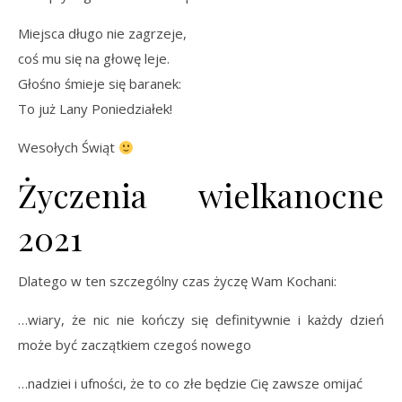
Miejsca długo nie zagrzeje,
coś mu się na głowę leje.
Głośno śmieje się baranek:
To już Lany Poniedziałek!
Wesołych Świąt
Życzenia wielkanocne
2021
Dlatego w ten szczególny czas życzę Wam Kochani:
…wiary, że nic nie kończy się definitywnie i każdy dzień
może być zaczątkiem czegoś nowego
…nadziei i ufności, że to co złe będzie Cię zawsze omijać