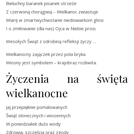
Bieluchny baranek pisanek strzeże
Z czerwoną chorągwią – Wielkanoc zwiastuje
Wiarę w zmartwychwstanie niedowiarkom głosi
I o zmiłowanie (dla nas) Ojca w Niebie prosi.
Wesołych Świąt z odrobiną refleksji życzy …
Wielkanocny zajączek przez pola bryka
Wiosny jest symbolem – krajobraz rozkwita.
Życzenia na święta
wielkanocne
Jaj przepięknie pomalowanych
Świąt słonecznych i wiosennych
W poniedziałek dużo wody
Zdrowia, szczęścia oraz zgody