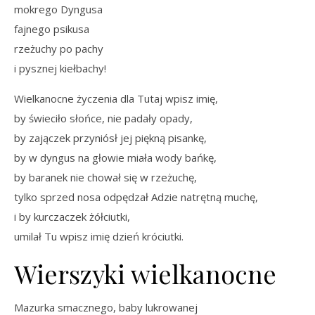
mokrego Dyngusa
fajnego psikusa
rzeżuchy po pachy
i pysznej kiełbachy!
Wielkanocne życzenia dla Tutaj wpisz imię,
by świeciło słońce, nie padały opady,
by zajączek przyniósł jej piękną pisankę,
by w dyngus na głowie miała wody bańkę,
by baranek nie chował się w rzeżuchę,
tylko sprzed nosa odpędzał Adzie natrętną muchę,
i by kurczaczek żółciutki,
umilał Tu wpisz imię dzień króciutki.
Wierszyki wielkanocne
Mazurka smacznego, baby lukrowanej