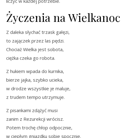
liczyć w każdej potrzebie.
Życzenia na Wielkanoc
Z daleka słychać trzask gałęzi,
to zajączek przez las pędzi.
Chociaż Wielka jest sobota,
ciężka czeka go robota.
Z hukiem wpada do kurnika,
bierze jajka, szybko ucieka,
w drodze wszystkie je maluje,
z trudem tempo utrzymuje.
Z pisankami zdążyć musi
zanim z Rezurekcji wrócisz.
Potem trochę chłop odpocznie,
w ciepłym gniazdku sobie spocznie.