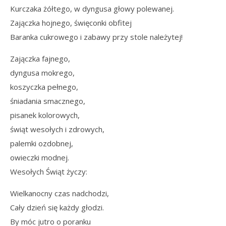
Kurczaka żółtego, w dyngusa głowy polewanej.
Zajączka hojnego, święconki obfitej
Baranka cukrowego i zabawy przy stole należytej!
Zajączka fajnego,
dyngusa mokrego,
koszyczka pełnego,
śniadania smacznego,
pisanek kolorowych,
świąt wesołych i zdrowych,
palemki ozdobnej,
owieczki modnej.
Wesołych Świąt życzy:
Wielkanocny czas nadchodzi,
Cały dzień się każdy głodzi.
By móc jutro o poranku